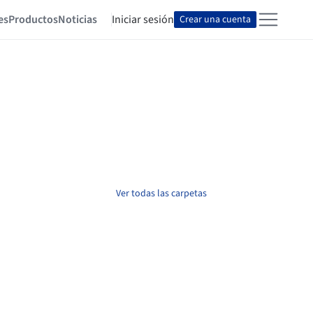
es
Productos
Noticias
Iniciar sesión
Crear una cuenta
Ver todas las carpetas