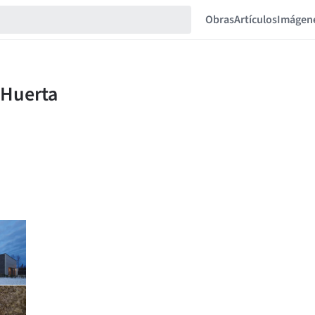
Obras
Artículos
Imágen