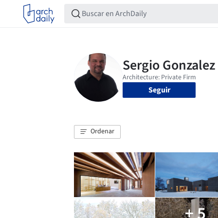
Seguir
Ordenar
+ 5