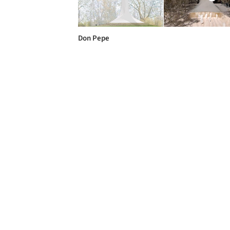
Don Pepe