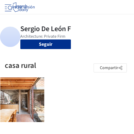
Iniciar sesión
Seguir
casa rural
Compartir