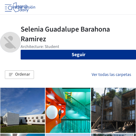
Iniciar sesión
Seguir
Ordenar
Ver todas las carpetas