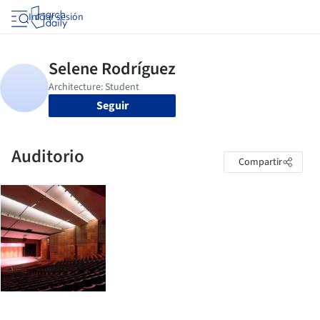
Iniciar sesión
Seguir
Auditorio
Compartir