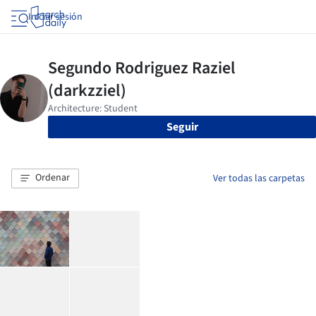
Iniciar sesión
Seguir
Ordenar
Ver todas las carpetas