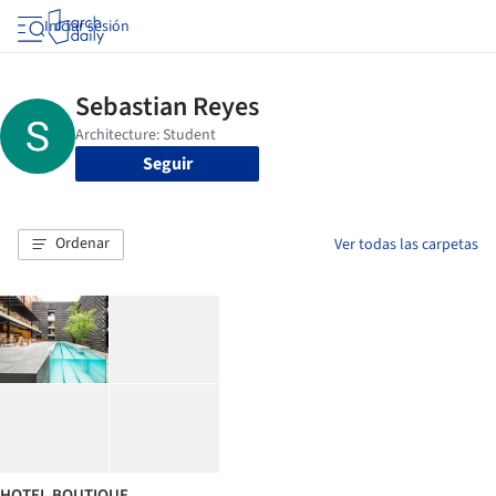
Iniciar sesión
Seguir
Ordenar
Ver todas las carpetas
HOTEL BOUTIQUE