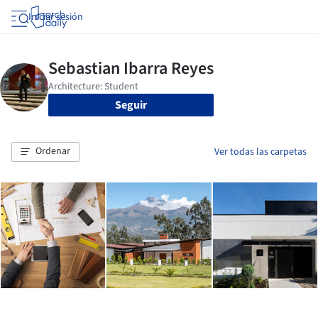
Iniciar sesión
Seguir
Ordenar
Ver todas las carpetas