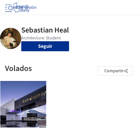
Iniciar sesión
Seguir
Volados
Compartir