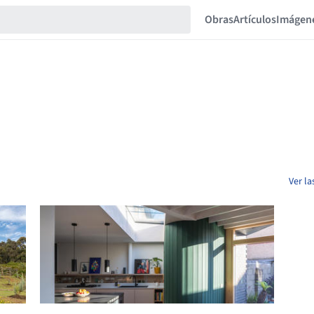
Obras
Artículos
Imágen
Ver la