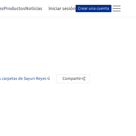
es
Productos
Noticias
Iniciar sesión
Crear una cuenta
s carpetas de Sayuri Reyes G
Compartir