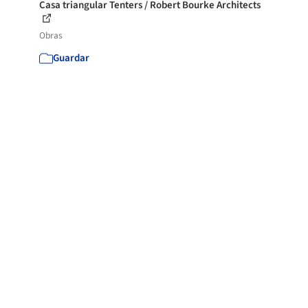
Casa triangular Tenters / Robert Bourke Architects
Obras
Guardar