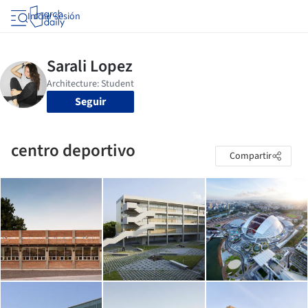
Iniciar sesión
Seguir
centro deportivo
Compartir