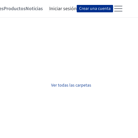
es
Productos
Noticias
Iniciar sesión
Crear una cuenta
Ver todas las carpetas