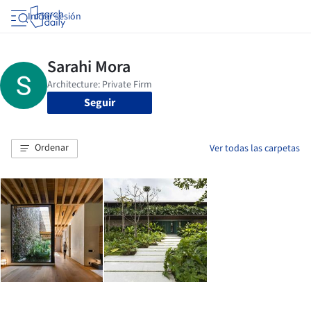
Iniciar sesión
Seguir
Ordenar
Ver todas las carpetas