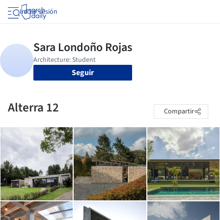
Iniciar sesión
Seguir
Alterra 12
Compartir