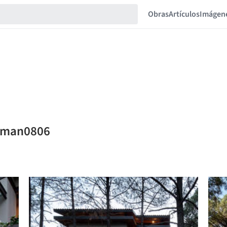
Obras
Artículos
Imágen
timan0806