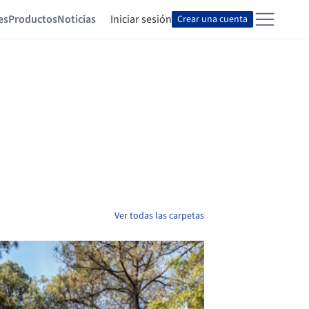
es
Productos
Noticias
Iniciar sesión
Crear una cuenta
Ver todas las carpetas