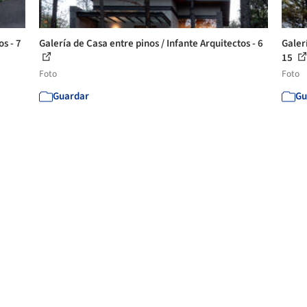
os - 7
Galería de Casa entre pinos / Infante Arquitectos - 6
Galerí
15
Foto
Foto
Guardar
Gu