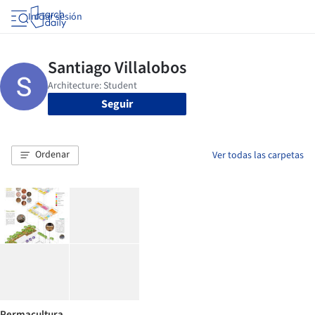
Iniciar sesión
Seguir
Ordenar
Ver todas las carpetas
Permacultura