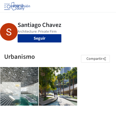
Iniciar sesión
Seguir
Urbanismo
Compartir