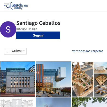
Iniciar sesión
Seguir
Ordenar
Ver todas las carpetas