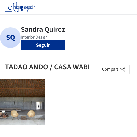
Iniciar sesión
Seguir
TADAO ANDO / CASA WABI
Compartir