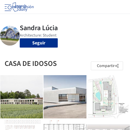
Iniciar sesión
Seguir
CASA DE IDOSOS
Compartir