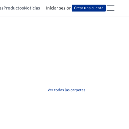
es
Productos
Noticias
Iniciar sesión
Crear una cuenta
Ver todas las carpetas