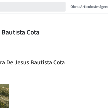
Obras
Artículos
Imágen
ra De Jesus Bautista Cota