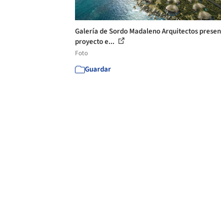
Galería de Sordo Madaleno Arquitectos presen
proyecto e...
Foto
Guardar