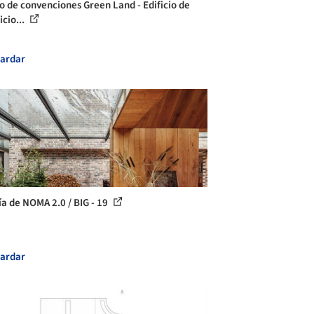
o de convenciones Green Land - Edificio de
icio...
ardar
ía de NOMA 2.0 / BIG - 19
ardar