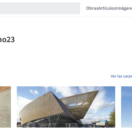
Obras
Artículos
Imágen
Ver las car