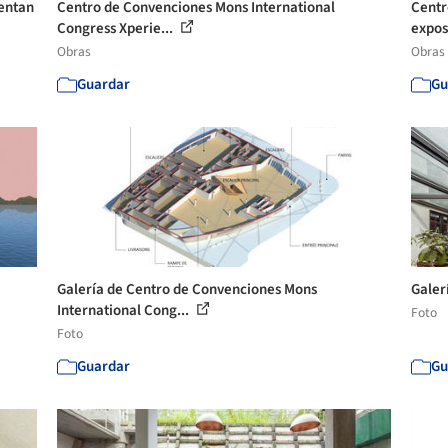
sentan
Centro de Convenciones Mons International
Centr
Congress Xperie...
expos
Obras
Obras
Guardar
Gu
Galería de Centro de Convenciones Mons
Galer
International Cong...
Foto
Foto
Guardar
Gu