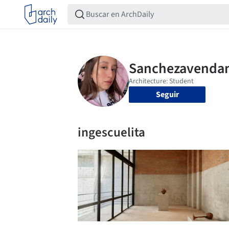
Seguir
ingescuelita