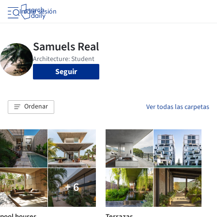
Iniciar sesión
Seguir
Ordenar
Ver todas las carpetas
+ 6
pool houses
Terrazas