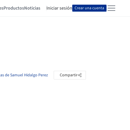
es
Productos
Noticias
Iniciar sesión
Crear una cuenta
etas de Samuel Hidalgo Perez
Compartir