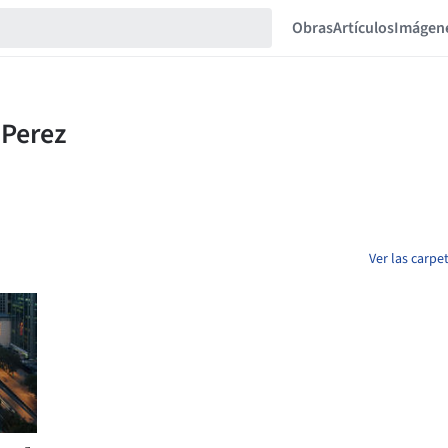
Obras
Artículos
Imágen
Ver las carp