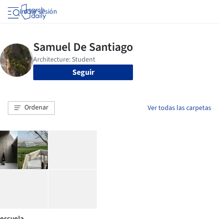
Iniciar sesión
Seguir
Ordenar
Ver todas las carpetas
escuela