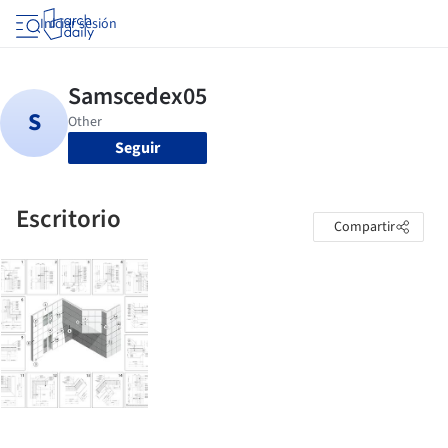
Iniciar sesión
Seguir
Escritorio
Compartir