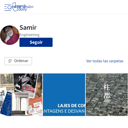
Iniciar sesión
Seguir
Ordenar
Ver todas las carpetas