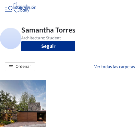
Iniciar sesión
Seguir
Ordenar
Ver todas las carpetas