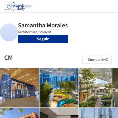
Iniciar sesión
Seguir
CM
Compartir