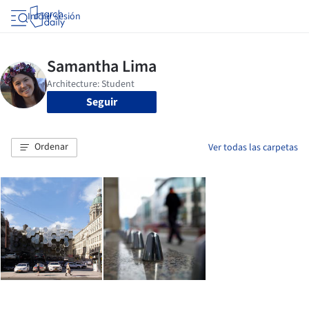
Iniciar sesión
Seguir
Ordenar
Ver todas las carpetas