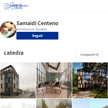
Iniciar sesión
Seguir
catedra
Compartir