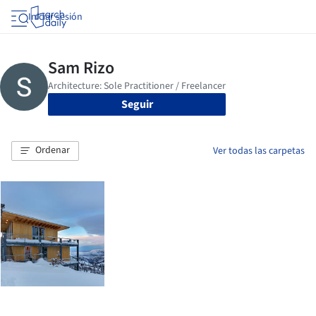
Iniciar sesión
Seguir
Ordenar
Ver todas las carpetas