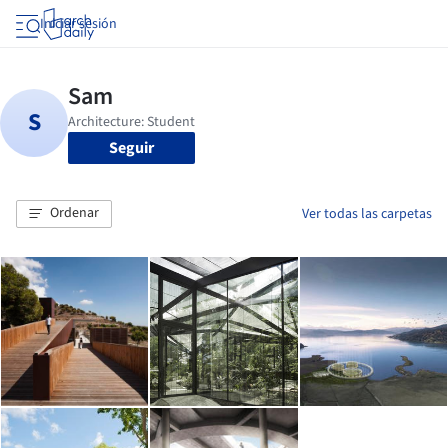
Iniciar sesión
Seguir
Ordenar
Ver todas las carpetas