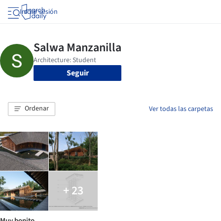
Iniciar sesión
Seguir
Ordenar
Ver todas las carpetas
+ 23
Muy bonito