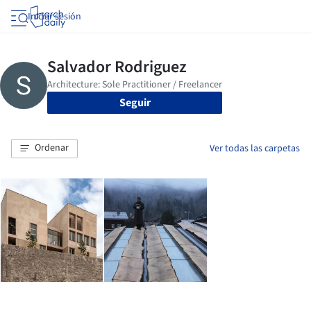
Iniciar sesión
Seguir
Ordenar
Ver todas las carpetas