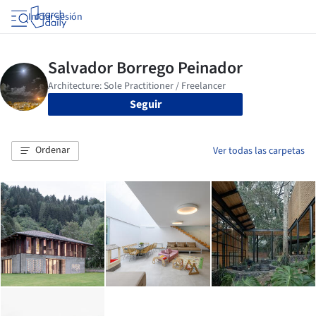
Iniciar sesión
Seguir
Ordenar
Ver todas las carpetas