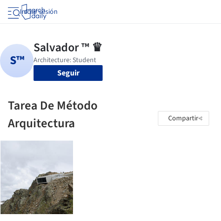
Iniciar sesión
Seguir
Tarea De Método
Compartir
Arquitectura