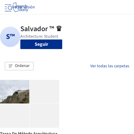
Iniciar sesión
Seguir
Ordenar
Ver todas las carpetas
Tarea De Método Arquitectura