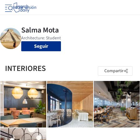
Iniciar sesión
Seguir
INTERIORES
Compartir