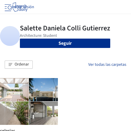
Iniciar sesión
Seguir
Ordenar
Ver todas las carpetas
celosias