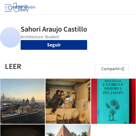
Iniciar sesión
Seguir
LEER
Compartir