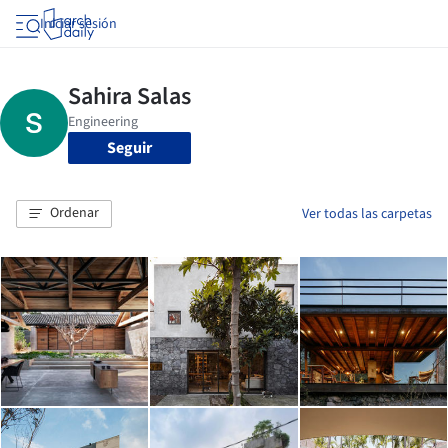
Iniciar sesión
Seguir
Ordenar
Ver todas las carpetas