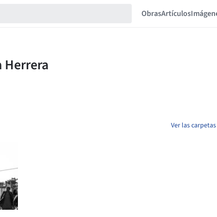
Obras
Artículos
Imágen
Ver las carpeta