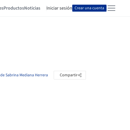
es
Productos
Noticias
Iniciar sesión
Crear una cuenta
s de Sabrina Mediana Herrera
Compartir