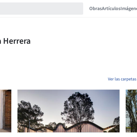
Obras
Artículos
Imágen
Ver las carpeta