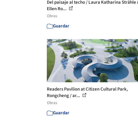
Del paisaje al techo / Laura Katharina Strähle
Ellen Ro...
Obras
Guardar
Readers Pavilion at Citizen Cultural Park,
Rongcheng / ar...
Obras
Guardar