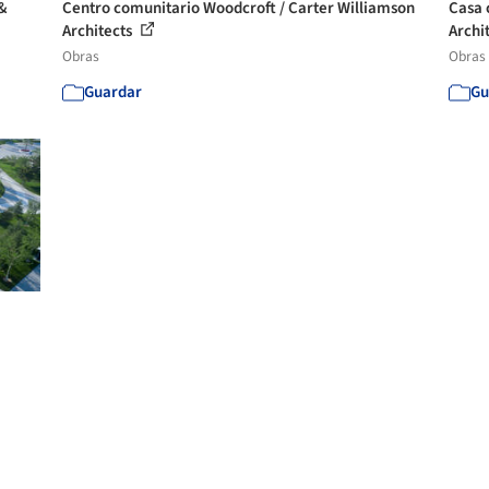
 &
Centro comunitario Woodcroft / Carter Williamson
Casa 
Architects
Archit
Obras
Obras
Guardar
Gu