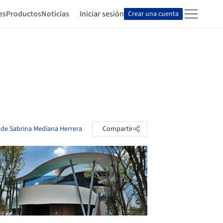
es
Productos
Noticias
Iniciar sesión
Crear una cuenta
s de Sabrina Mediana Herrera
Compartir