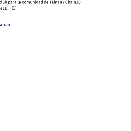
club para la comunidad de Tainan / Chain10
ect...
ardar