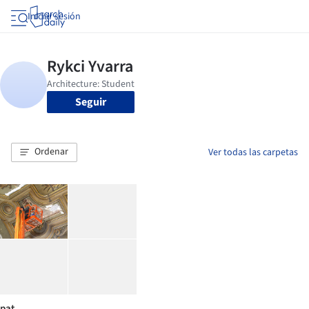
Iniciar sesión
Seguir
Ordenar
Ver todas las carpetas
pat