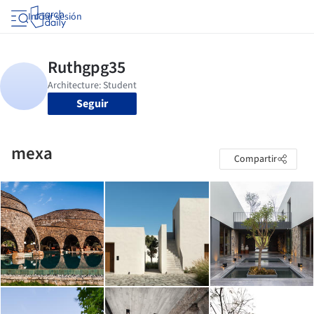
Iniciar sesión
Seguir
mexa
Compartir