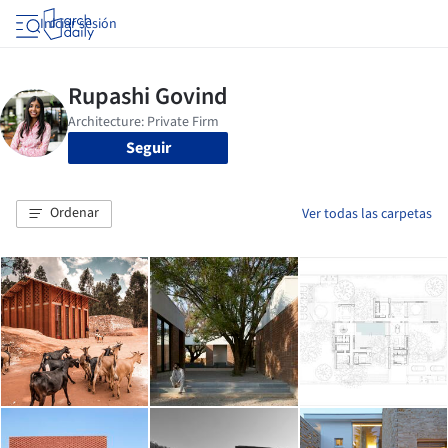
Iniciar sesión
Seguir
Ordenar
Ver todas las carpetas