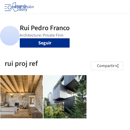
Iniciar sesión
Seguir
rui proj ref
Compartir