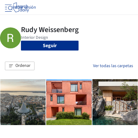
Iniciar sesión
Seguir
Ordenar
Ver todas las carpetas