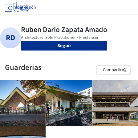
Iniciar sesión
Seguir
Guarderias
Compartir