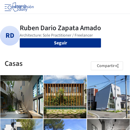
Iniciar sesión
Seguir
Casas
Compartir